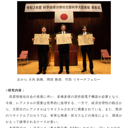
左から 大内 助教、岡部 教授、竹田 リサーチフェロー
○研究内容：
高度情報化社会の発展に伴い、多種多様の高性能電子機器が必要となり、
今後、レアメタルの需要は世界的に急増する。一方で、経済合理性の観点か
ら、大部分のレアメタルはリサイクルされずに廃棄されている。また、既存
のリサイクルプロセスでは、有害な廃液・排ガスなどの発生により、環境が
かえって破壊されるケースが多い。