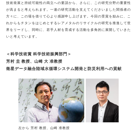
技術発展と持続可能性の両立への要請から、さらに、この研究分野の重要性
が高まると考えられます。一連の研究活動を支えてくださいました関係者の
方々に、この場を借りて心より感謝申し上げます。今回の受賞を励みに、こ
れからもチタンをはじめとするレアメタルのリサイクルの研究を推進して世
界をリードし、同時に、若手人材を育成する活動を多角的に展開していきた
いと考えています。
＜科学技術賞 科学技術振興部門＞
芳村 圭 教授、山崎 大 准教授
衛星データ融合陸域水循環システム開発と防災利用への貢献
左から 芳村 教授、山崎 准教授