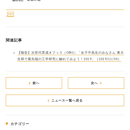
関連記事
【報告】次世代育成オフィス（ONG）「女子中高生のみなさん 東大
生研で最先端の工学研究に触れてみよう！2019」（2019/11/30）
前へ
次へ
ニュース一覧へ戻る
カテゴリー