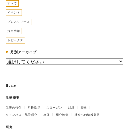
すべて
イベント
プレスリリース
採用情報
トピックス
月別アーカイブ
Home
生研概要
生研の特色
所長挨拶
スローガン
組織
歴史
キャンパス・施設紹介
出版
紹介映像
社会への情報発信
研究