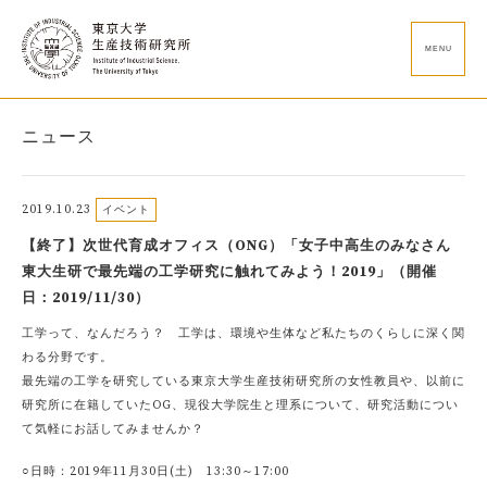
MENU
ニュース
2019.10.23
イベント
【終了】次世代育成オフィス（ONG）「女子中高生のみなさん
東大生研で最先端の工学研究に触れてみよう！2019」（開催
日：2019/11/30）
工学って、なんだろう？ 工学は、環境や生体など私たちのくらしに深く関
わる分野です。
最先端の工学を研究している東京大学生産技術研究所の女性教員や、以前に
研究所に在籍していたOG、現役大学院生と理系について、研究活動につい
て気軽にお話してみませんか？
○日時：2019年11月30日(土) 13:30～17:00