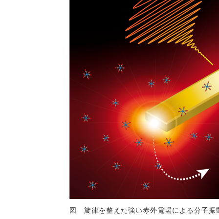
図 旋律を整えた強い赤外電場による分子振