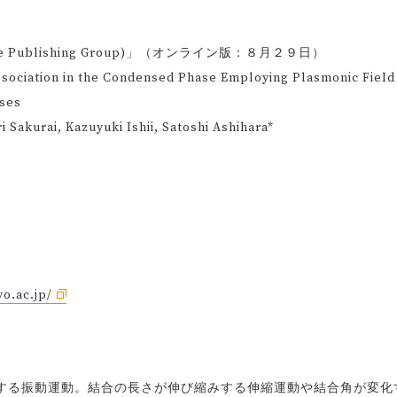
re Publishing Group)」（オンライン版：８月２９日）
ation in the Condensed Phase Employing Plasmonic Field
lses
Sakurai, Kazuyuki Ishii, Satoshi Ashihara*
yo.ac.jp/
る振動運動。結合の長さが伸び縮みする伸縮運動や結合角が変化