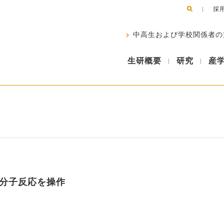
採
中高生および学校関係者の
生研概要
研究
産
分子反応を操作