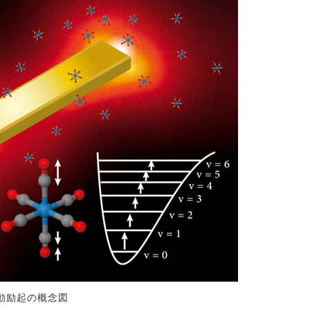
動励起の概念図