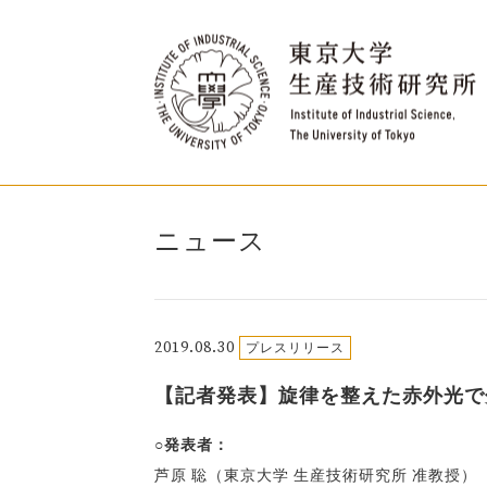
ニュース
2019.08.30
プレスリリース
【記者発表】旋律を整えた赤外光で
○発表者：
芦原 聡（東京大学 生産技術研究所 准教授）