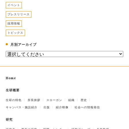
イベント
プレスリリース
採用情報
トピックス
月別アーカイブ
Home
生研概要
生研の特色
所長挨拶
スローガン
組織
歴史
キャンパス・施設紹介
出版
紹介映像
社会への情報発信
研究