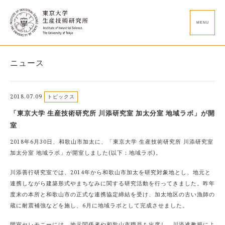
MENU
ニュース
2018.07.09
トピックス
「東京大学 生産技術研究所 川添研究室 加太分室 地域ラボ」が開
室
2018年6月30日、和歌山市加太に、「東京大学 生産技術研究所 川添研究室
加太分室 地域ラボ」が開室しました(以下：地域ラボ)。
川添善行研究室では、2014年から和歌山市加太を研究対象地とし、地元と
連携しながら建築形式やまちなみに関する研究活動を行ってきました。昨年
度末の本所と和歌山市の正式な連携協定締結を受け、加太地区の古い漁師の
蔵に耐震補強などを施し、6月に地域ラボとして完成させました。