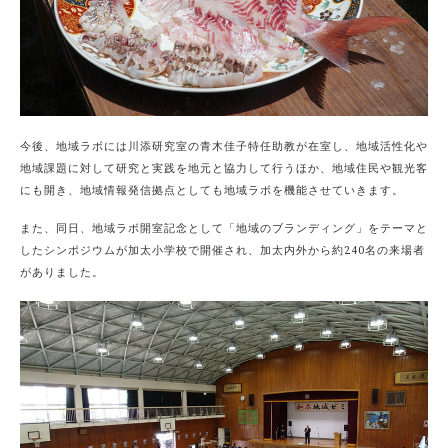
今後、地域ラボには川添研究室の青木佳子特任助教が在室し、地域活性化や
地域課題に対して研究と実践を地元と協力して行うほか、地域住民や観光客
にも開き、地域情報発信拠点としても地域ラボを機能させていきます。
また、同日、地域ラボ開室記念として「地域のブランディング」をテーマと
したシンポジウムが加太小学校で開催され、加太内外から約240名の来場者
がありました。