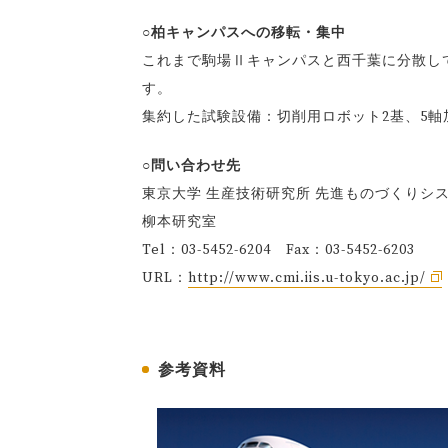
○柏キャンパスへの移転・集中
これまで駒場Ⅱキャンパスと西千葉に分散し
す。
集約した試験設備：切削用ロボット2基、5軸
○問い合わせ先
東京大学 生産技術研究所 先進ものづくりシ
柳本研究室
Tel：03-5452-6204 Fax：03-5452-6203
URL：
http://www.cmi.iis.u-tokyo.ac.jp/
参考資料