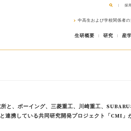
採
中高生および学校関係者の
生研概要
研究
産
所と、ボーイング、三菱重工、川崎重工、SUBARU
Oと連携している共同研究開発プロジェクト「CMI」