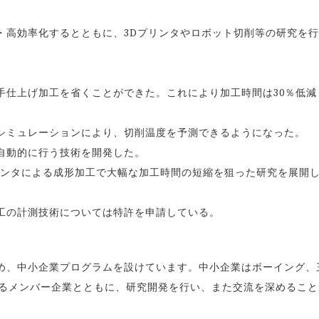
・高効率化するとともに、3Dプリンタやロボット切削等の研究を
手仕上げ加工を省くことができた。これにより加工時間は30％低減
シミュレーションにより、切削温度を予測できるようになった。
自動的に行う技術を開発した。
リンタによる成形加工で大幅な加工時間の短縮を狙った研究を展開
工の計測技術については特許を申請している。
ため、中小企業プログラムを設けています。中小企業はボーイング、
するメンバー企業とともに、研究開発を行い、また交流を深めること