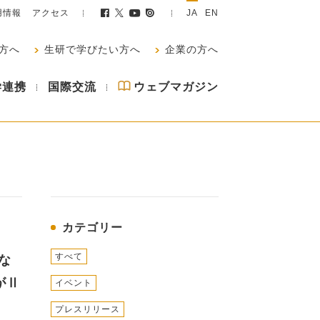
用情報
アクセス
JA
EN
方へ
生研で学びたい方へ
企業の方へ
学連携
国際交流
ウェブマガジン
カテゴリー
すべて
な
がⅡ
イベント
プレスリリース