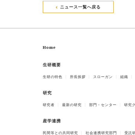
ニュース一覧へ戻る
Home
生研概要
生研の特色
所長挨拶
スローガン
組織
研究
研究者
最新の研究
部門・センター
研究
産学連携
民間等との共同研究
社会連携研究部門
受託