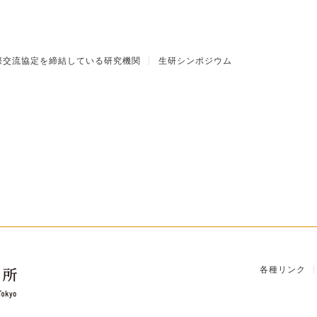
際交流協定を締結している研究機関
生研シンポジウム
各種リンク