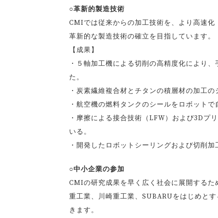
○革新的製造技術
CMIでは従来からの加工技術を、より高速化
革新的な製造技術の確立を目指しています。
【成果】
・５軸加工機による切削の高精度化により、
た。
・炭素繊維複合材とチタンの積層材の加工の
・航空機の燃料タンクのシールをロボットで
・摩擦による接合技術（LFW）および3Dプ
いる。
・開発したロボットシーリングおよび切削加
○中小企業の参加
CMIの研究成果を早く広く社会に展開する
重工業、川崎重工業、SUBARUをはじめと
きます。