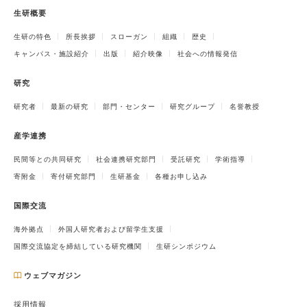
生研概要
生研の特色
所長挨拶
スローガン
組織
歴史
キャンパス・施設紹介
出版
紹介映像
社会への情報発信
研究
研究者
最新の研究
部門・センター
研究グループ
名誉教授
産学連携
民間等との共同研究
社会連携研究部門
受託研究
学術指導
寄附金
寄付研究部門
生研基金
各種お申し込み
国際交流
海外拠点
外国人研究者および留学生支援
国際交流協定を締結している研究機関
生研シンポジウム
ウェブマガジン
採用情報