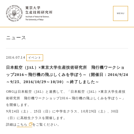
MENU
ニュース
2016.07.14
イベント
日本航空（JAL）×東京大学生産技術研究所 飛行機ワークショ
ップ2016～飛行機の飛ぶしくみを学ぼう～（開催日：2016/9/24
～9/25、2016/10/29～10/30）～終了しました～
ONGは日本航空（JAL）と連携して、「日本航空（JAL）×東京大学生産技
術研究所 飛行機ワークショップ2016～飛行機の飛ぶしくみを学ぼう～」
を開催します。
9月24日（土）、25日（日）に中学生クラス、10月29日（土）、30日
（日）に高校生クラスを開催します。
詳細は
こちら
をご覧ください。