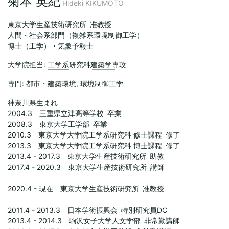
菊本 英紀
Hideki KIKUMOTO
東京大学生産技術研究所
准教授
人間・社会系部門（複雑系環境制御工学）
博士（工学）・気象予報士
大学院担当:
工学系研究科建築学専攻
専門: 都市・建築環境, 環境制御工学
神奈川県生まれ
2004.3 三重県立津高等学校 卒業
2008.3 東京大学工学部 卒業
2010.3 東京大学大学院工学系研究科 修士課程 修了
2013.3 東京大学大学院工学系研究科 博士課程 修了
2013.4 - 2017.3 東京大学生産技術研究所 助教
2017.4 - 2020.3 東京大学生産技術研究所 講師
2020.4 - 現在 東京大学生産技術研究所 准教授
2011.4 - 2013.3 日本学術振興会 特別研究員DC
2013.4 - 2014.3 駒沢女子大学人文学部 非常勤講師