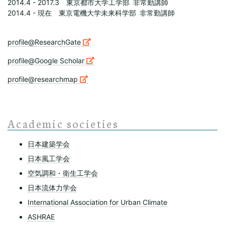
2014.4 - 2017.3 東京都市大学工学部 非常勤講師
2014.4 - 現在 東京電機大学未来科学部 非常勤講師
profile@ResearchGate
profile@Google Scholar
profile@researchmap
Academic societies
日本建築学会
日本風工学会
空気調和・衛生工学会
日本流体力学会
International Association for Urban Climate
ASHRAE