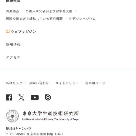
国際交流
海外拠点
外国人研究者および留学生支援
国際交流協定を締結している研究機関
生研シンポジウム
ウェブマガジン
採用情報
アクセス
各種リンク
お問い合わせ
サイトポリシー
所内用ページ
駒場IIキャンパス
〒153-8505 東京都目黒区駒場 4-6-1