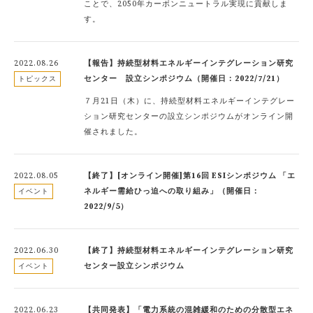
ことで、2050年カーボンニュートラル実現に貢献しま
す。
2022.08.26
【報告】持続型材料エネルギーインテグレーション研究
センター 設立シンポジウム（開催日：2022/7/21）
トピックス
７月21日（木）に、持続型材料エネルギーインテグレー
ション研究センターの設立シンポジウムがオンライン開
催されました。
2022.08.05
【終了】[オンライン開催]第16回 ESIシンポジウム 「エ
ネルギー需給ひっ迫への取り組み」（開催日：
イベント
2022/9/5）
2022.06.30
【終了】持続型材料エネルギーインテグレーション研究
センター設立シンポジウム
イベント
2022.06.23
【共同発表】「電力系統の混雑緩和のための分散型エネ