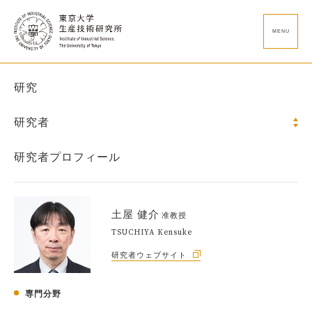
MENU
研究
研究者
研究者プロフィール
土屋 健介
准教授
TSUCHIYA Kensuke
研究者ウェブサイト
専門分野