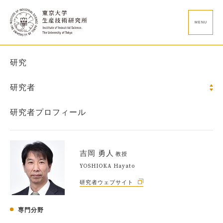
MENU
研究
研究者
研究者プロフィール
吉岡 勇人
教授
YOSHIOKA Hayato
研究者ウェブサイト
専門分野