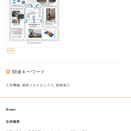
関連キーワード
工作機械, 精密メカトロニクス, 精密加工
Home
生研概要