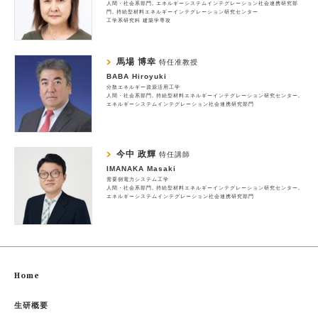
人間・社会系部門
エネルギーシステムインテグレーション社会連携研究部
門
持続型材料エネルギーインテグレーション研究センター
工学系研究科 建築学専攻
馬場 博幸
特任准教授
BABA Hiroyuki
分散エネルギー資源活用工学
人間・社会系部門
持続型材料エネルギーインテグレーション研究センター
エネルギーシステムインテグレーション社会連携研究部門
今中 政輝
特任講師
IMANAKA Masaki
需要側電力システム工学
人間・社会系部門
持続型材料エネルギーインテグレーション研究センター
エネルギーシステムインテグレーション社会連携研究部門
Home
生研概要