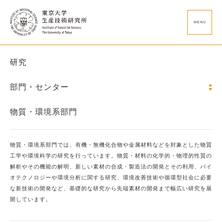
MENU
研究
部門・センター
物質・環境系部門
物質・環境系部門では、有機・無機化合物や金属材料などを対象とした物質
工学や環境科学の研究を行っています。物質・材料の化学的・物理的性質の
解析やその機能の解明、新しい素材の合成・製造法の開発とその利用、バイ
オテクノロジーや環境分析に関する研究、環境改善技術や循環型社会に必要
な新技術の開発など、基礎的な研究から先端素材の開発まで幅広い研究を展
開しています。