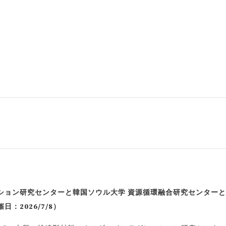
ション研究センターと韓国ソウル大学 資源循環融合研究センター
：2026/7/8）