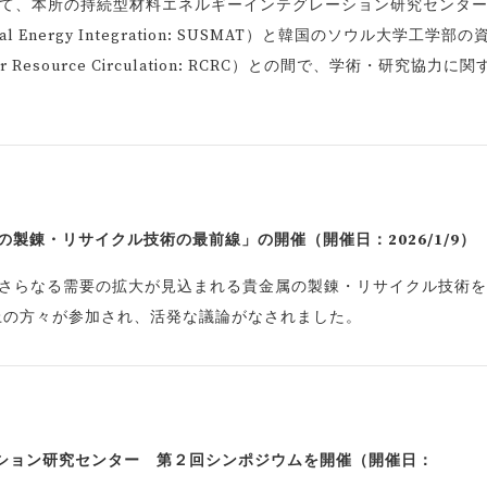
にて、本所の持続型材料エネルギーインテグレーション研究センタ
Material Energy Integration: SUSMAT）と韓国のソウル大学工学部の
r Resource Circulation: RCRC）との間で、学術・研究協力に関
製錬・リサイクル技術の最前線」の開催（開催日：2026/1/9）
後さらなる需要の拡大が見込まれる貴金属の製錬・リサイクル技術
上の方々が参加され、活発な議論がなされました。
ション研究センター 第２回シンポジウムを開催（開催日：