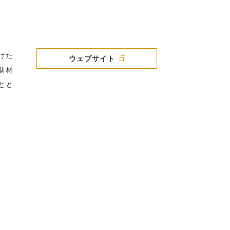
けた
ウェブサイト
新材
とと