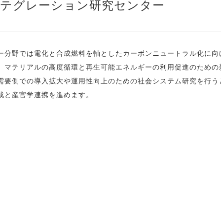
ンテグレーション研究センター
ー分野では電化と合成燃料を軸としたカーボンニュートラル化に向
、マテリアルの高度循環と再生可能エネルギーの利用促進のための
需要側での導入拡大や運用性向上のための社会システム研究を行う
成と産官学連携を進めます。