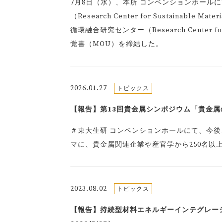
7月8日（水）、本所 コンベンションホール
（Research Center for Sustainable 
循環融合研究センター（Research Center fo
覚書（MOU）を締結した。
2026.01.27
トピックス
【報告】第13回貴金属シンポジウム「貴金属の
＃東大生研 コンベンションホールにて、今
マに、貴金属関連企業や産官学から250名以
2023.08.02
トピックス
【報告】持続型材料エネルギーインテグレー