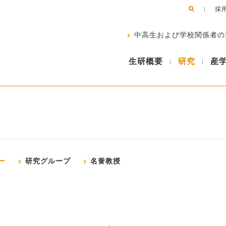
採
中高生および学校関係者の
生研概要
研究
産
ー
研究グループ
名誉教授