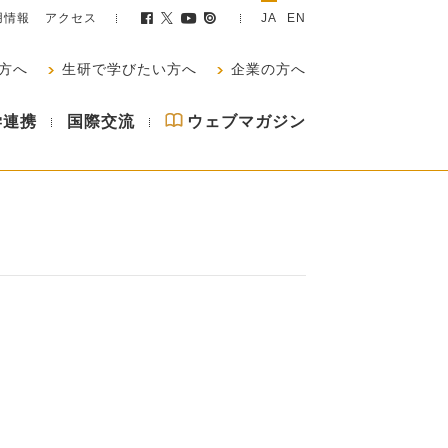
用情報
アクセス
JA
EN
方へ
生研で学びたい方へ
企業の方へ
学連携
国際交流
ウェブマガジン