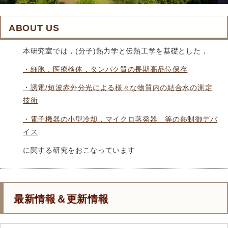
ABOUT US
本研究室では，(分子)熱力学と伝熱工学を基礎とした，
・細胞，医療検体，タンパク質の長期高品位保存
・誘電/短波赤外分光による様々な物質内の結合水の測定
技術
・電子機器の小型冷却，マイクロ蒸発器 等の熱制御デバ
イス
に関する研究をおこなっています
最新情報＆更新情報