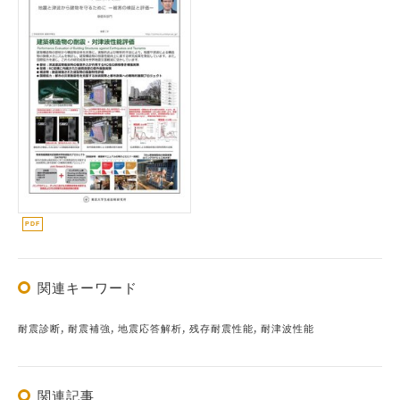
関連キーワード
耐震診断, 耐震補強, 地震応答解析, 残存耐震性能, 耐津波性能
関連記事