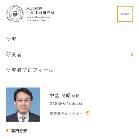
MENU
研究
研究者
研究者プロフィール
中埜 良昭
教授
NAKANO Yoshiaki
研究者ウェブサイト
専門分野