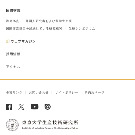
国際交流
海外拠点
外国人研究者および留学生支援
国際交流協定を締結している研究機関
生研シンポジウム
ウェブマガジン
採用情報
アクセス
各種リンク
お問い合わせ
サイトポリシー
所内用ページ