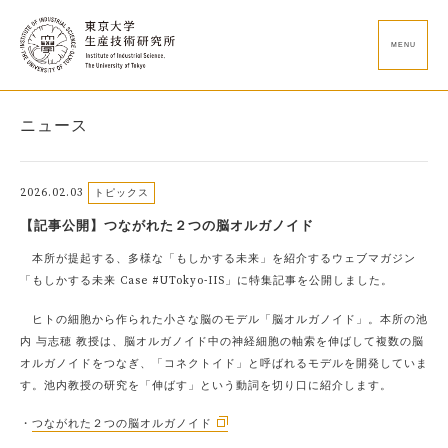
MENU
ニュース
2026.02.03
トピックス
【記事公開】つながれた２つの脳オルガノイド
本所が提起する、多様な「もしかする未来」を紹介するウェブマガジン
「もしかする未来 Case #UTokyo-IIS」に特集記事を公開しました。
ヒトの細胞から作られた小さな脳のモデル「脳オルガノイド」。本所の池
内 与志穂 教授は、脳オルガノイド中の神経細胞の軸索を伸ばして複数の脳
オルガノイドをつなぎ、「コネクトイド」と呼ばれるモデルを開発していま
す。池内教授の研究を「伸ばす」という動詞を切り口に紹介します。
・
つながれた２つの脳オルガノイド