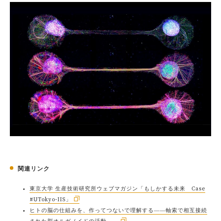
関連リンク
東京大学 生産技術研究所ウェブマガジン「もしかする未来 Case
#UTokyo-IIS」
ヒトの脳の仕組みを、作ってつないで理解する――軸索で相互接続