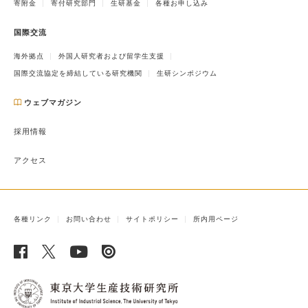
寄附金
寄付研究部門
生研基金
各種お申し込み
国際交流
海外拠点
外国人研究者および留学生支援
国際交流協定を締結している研究機関
生研シンポジウム
ウェブマガジン
採用情報
アクセス
各種リンク
お問い合わせ
サイトポリシー
所内用ページ