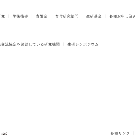
研究
学術指導
寄附金
寄付研究部門
生研基金
各種お申し込
際交流協定を締結している研究機関
生研シンポジウム
各種リンク