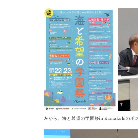
左から、海と希望の学園祭in Kamakshi