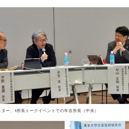
のポスター、4所長トークイベントでの年吉所長（中央）