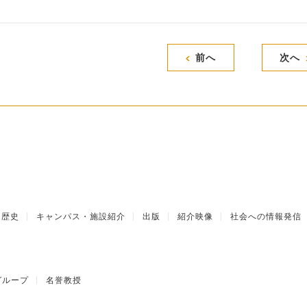
前へ
次へ
歴史
キャンパス・施設紹介
出版
紹介映像
社会への情報発信
グループ
名誉教授