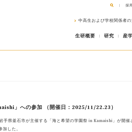
採
中高生および学校関係者の
生研概要
研究
産
shi」への参加 （開催日：2025/11/22.23）
手県釜石市が主催する「海と希望の学園祭 in Kamaishi」が開催
が参加した。