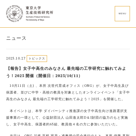
MENU
ニュース
2025.10.27
トピックス
【報告】女子中高生のみなさん 最先端の工学研究に触れてみよ
う！2025 開催（開催日：2025/10/11）
10月11日（土) 、本所 次世代育成オフィス（ONG）が、女子中高生及び
保護者、並びに中学・高校の教員を対象としたオンラインイベント「女子中
高生のみなさん 最先端の工学研究に触れてみよう！2025」を開催した。
本イベントは、本学 ダイバーシティ推進課の女子中高生向け進路選択支
援事業の一環として、公益財団法人 山田進太郎D＆I財団の協力のもと実施
し、女子中高生、保護者約65組、教員他４名の方に参加いただいた。