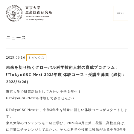
MENU
ニュース
2025.06.16
トピックス
未来を切り拓くグローバル科学技術人材の育成プログラム：
UTokyoGSC-Next 2025年度 体験コース・受講生募集（締切：
2025/6/26）
東京大学で研究活動をしてみたい中学３年生！
UTokyoGSC-Nextを体験してみませんか？
UTokyoGSC-Nextに、中学3年生を対象に新しい体験コースがスタートしま
す。
東京大学のコンテンツを一緒に学び、2026年4月に第二段階（高校生向け）
に応募にチャレンジしてみたい。そんな科学や技術に興味がある中学3年生