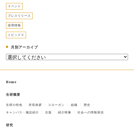
イベント
プレスリリース
採用情報
トピックス
月別アーカイブ
Home
生研概要
生研の特色
所長挨拶
スローガン
組織
歴史
キャンパス・施設紹介
出版
紹介映像
社会への情報発信
研究