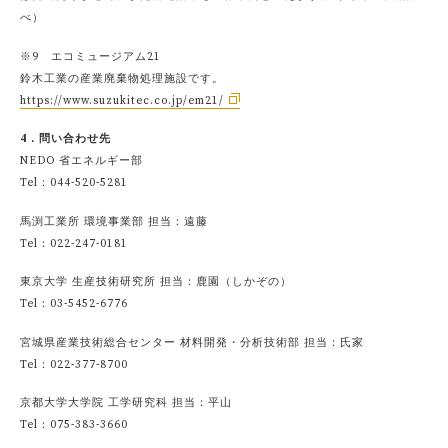
べ）
※9 エコミュージアム21
鈴木工業の産業廃棄物処理施設です。
https://www.suzukitec.co.jp/em21/
4．問い合わせ先
NEDO 省エネルギー部
Tel：044-520-5281
馬渕工業所 環境事業部 担当：遠藤
Tel：022-247-0181
東京大学 生産技術研究所 担当：鹿園（しかぞの）
Tel：03-5452-6776
宮城県産業技術総合センター 材料開発・分析技術部 担当：氏家
Tel：022-377-8700
京都大学大学院 工学研究科 担当：平山
Tel：075-383-3660