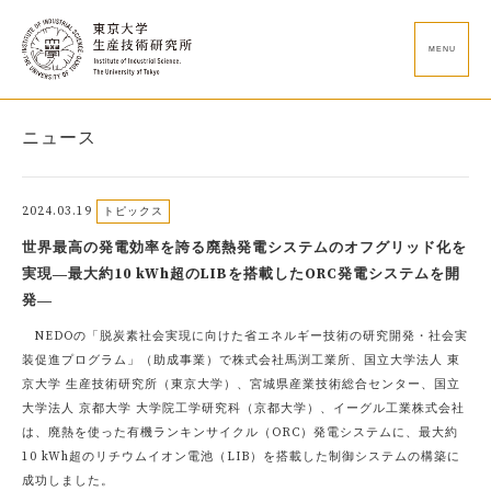
MENU
ニュース
2024.03.19
トピックス
世界最高の発電効率を誇る廃熱発電システムのオフグリッド化を
実現―最大約10 kWh超のLIBを搭載したORC発電システムを開
発―
NEDOの「脱炭素社会実現に向けた省エネルギー技術の研究開発・社会実
装促進プログラム」（助成事業）で株式会社馬渕工業所、国立大学法人 東
京大学 生産技術研究所（東京大学）、宮城県産業技術総合センター、国立
大学法人 京都大学 大学院工学研究科（京都大学）、イーグル工業株式会社
は、廃熱を使った有機ランキンサイクル（ORC）発電システムに、最大約
10 kWh超のリチウムイオン電池（LIB）を搭載した制御システムの構築に
成功しました。