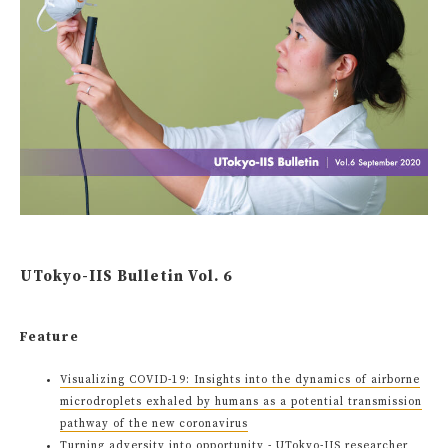
UTokyo-IIS Bulletin Vol. 6
Feature
Visualizing COVID-19: Insights into the dynamics of airborne
microdroplets exhaled by humans as a potential transmission
pathway of the new coronavirus
Turning adversity into opportunity - UTokyo-IIS researcher