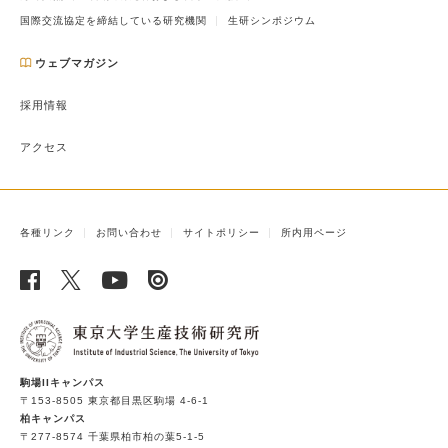
国際交流協定を締結している研究機関
生研シンポジウム
ウェブマガジン
採用情報
アクセス
各種リンク
お問い合わせ
サイトポリシー
所内用ページ
駒場IIキャンパス
〒153-8505 東京都目黒区駒場 4-6-1
柏キャンパス
〒277-8574 千葉県柏市柏の葉5-1-5