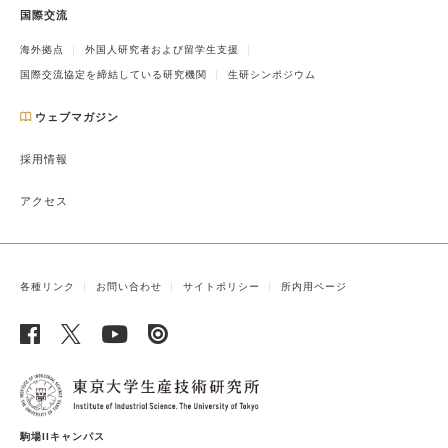
国際交流
海外拠点
外国人研究者および留学生支援
国際交流協定を締結している研究機関
生研シンポジウム
ウェブマガジン
採用情報
アクセス
各種リンク
お問い合わせ
サイトポリシー
所内用ページ
駒場IIキャンパス