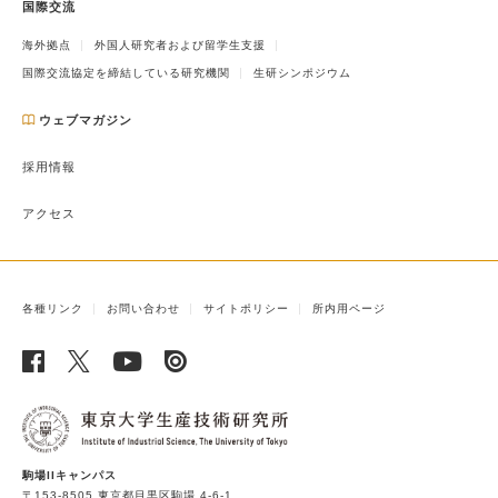
国際交流
海外拠点
外国人研究者および留学生支援
国際交流協定を締結している研究機関
生研シンポジウム
ウェブマガジン
採用情報
アクセス
各種リンク
お問い合わせ
サイトポリシー
所内用ページ
駒場IIキャンパス
〒153-8505 東京都目黒区駒場 4-6-1