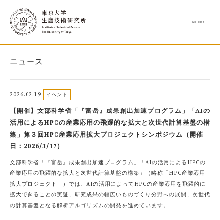
MENU
ニュース
2026.02.19
イベント
【開催】文部科学省「『富岳』成果創出加速プログラム」「AIの
活用によるHPCの産業応用の飛躍的な拡大と次世代計算基盤の構
築」第３回HPC産業応用拡大プロジェクトシンポジウム（開催
日：2026/3/17）
文部科学省「『富岳』成果創出加速プログラム」「AIの活用によるHPCの
産業応用の飛躍的な拡大と次世代計算基盤の構築」（略称「HPC産業応用
拡大プロジェクト」）では、AIの活用によってHPCの産業応用を飛躍的に
拡大できることの実証、研究成果の幅広いものづくり分野への展開、次世代
の計算基盤となる解析アルゴリズムの開発を進めています。