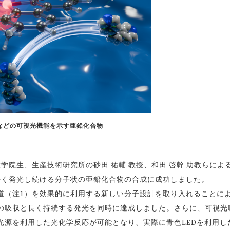
などの可視光機能を示す亜鉛化合物
学院生、生産技術研究所の砂田 祐輔 教授、和田 啓幹 助教らによ
長く発光し続ける分子状の亜鉛化合物の合成に成功しました。
（注1）を効果的に利用する新しい分子設計を取り入れることに
の吸収と長く持続する発光を同時に達成しました。さらに、可視光
光源を利用した光化学反応が可能となり、実際に青色LEDを利用し