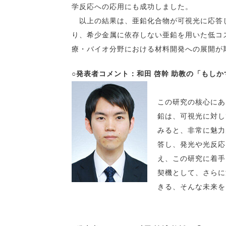
学反応への応用にも成功しました。
以上の結果は、亜鉛化合物が可視光に応答し
り、希少金属に依存しない亜鉛を用いた低コ
療・バイオ分野における材料開発への展開が
○発表者コメント：和田 啓幹 助教の「もし
この研究の核心にあ
鉛は、可視光に対し
みると、非常に魅力
答し、発光や光反応
え、この研究に着手
契機として、さらに
きる、そんな未来を