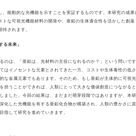
、能動的な光機能を示すことを実証するものです。本研究の成果
ストな可視光機能材料の開発や、亜鉛の生体適合性を活かした創薬
期待されます。
かする未来」
るのは、「亜鉛は、光材料の主役になれるのか？」という問いで
てはイノセントな元素とされてきた一方、コストや生体毒性の低
的な金属元素でもあります。そのため、もし亜鉛が主体的に可視
を担うことができれば、人類にとって大きな価値創造につながる
しました。今回の結果は、まだまだ萌芽段階ではありますが、本
深化した光機能を有する亜鉛化合物が構築され、人類の豊かさに
目指して研究を進めていきます。