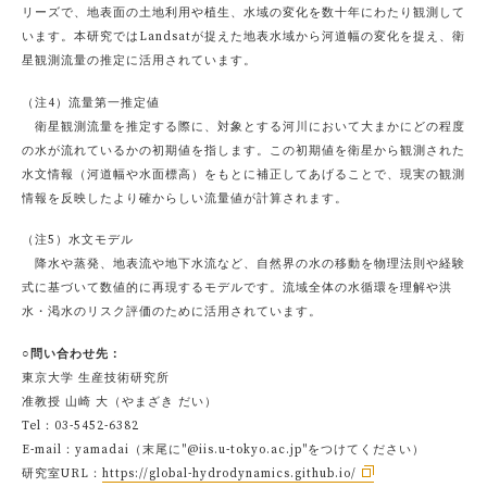
リーズで、地表面の土地利用や植生、水域の変化を数十年にわたり観測して
います。本研究ではLandsatが捉えた地表水域から河道幅の変化を捉え、衛
星観測流量の推定に活用されています。
（注4）流量第一推定値
衛星観測流量を推定する際に、対象とする河川において大まかにどの程度
の水が流れているかの初期値を指します。この初期値を衛星から観測された
水文情報（河道幅や水面標高）をもとに補正してあげることで、現実の観測
情報を反映したより確からしい流量値が計算されます。
（注5）水文モデル
降水や蒸発、地表流や地下水流など、自然界の水の移動を物理法則や経験
式に基づいて数値的に再現するモデルです。流域全体の水循環を理解や洪
水・渇水のリスク評価のために活用されています。
○問い合わせ先：
東京大学 生産技術研究所
准教授 山崎 大（やまざき だい）
Tel：03-5452-6382
E-mail：yamadai（末尾に"@iis.u-tokyo.ac.jp"をつけてください）
研究室URL：
https://global-hydrodynamics.github.io/