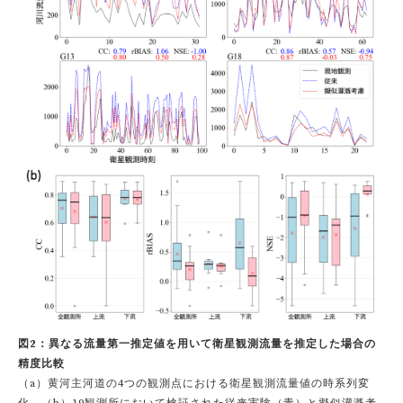
図2：異なる流量第一推定値を用いて衛星観測流量を推定した場合の
精度比較
（a）黄河主河道の4つの観測点における衛星観測流量値の時系列変