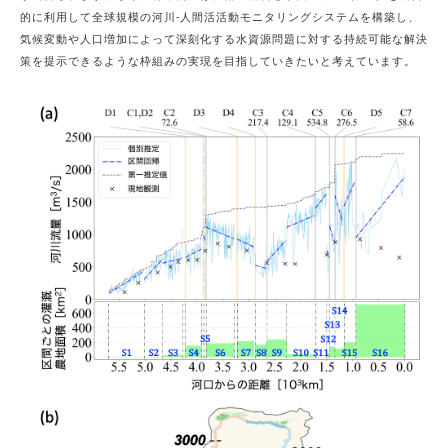
的に利用して全球規模の河川-人間活活動モニタリングシステムを構築し、
気候変動や人口増加によって深刻化する水資源問題に対する持続可能な解決
策を提示できるような枠組みの実現を目指していきたいと考えています。