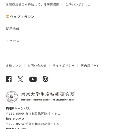
国際交流協定を締結している研究機関
生研シンポジウム
ウェブマガジン
採用情報
アクセス
各種リンク
お問い合わせ
サイトポリシー
所内用ページ
駒場IIキャンパス
〒153-8505 東京都目黒区駒場 4-6-1
柏キャンパス
〒277-8574 千葉県柏市柏の葉5-1-5