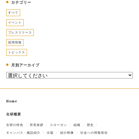
カテゴリー
すべて
イベント
プレスリリース
採用情報
トピックス
月別アーカイブ
Home
生研概要
生研の特色
所長挨拶
スローガン
組織
歴史
キャンパス・施設紹介
出版
紹介映像
社会への情報発信