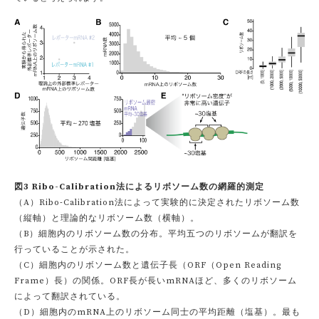
図3 Ribo-Calibration法によるリボソーム数の網羅的測定
（A）Ribo-Calibration法によって実験的に決定されたリボソーム数
（縦軸）と理論的なリボソーム数（横軸）。
（B）細胞内のリボソーム数の分布。平均五つのリボソームが翻訳を
行っていることが示された。
（C）細胞内のリボソーム数と遺伝子長（ORF（Open Reading
Frame）長）の関係。ORF長が長いmRNAほど、多くのリボソーム
によって翻訳されている。
（D）細胞内のmRNA上のリボソーム同士の平均距離（塩基）。最も