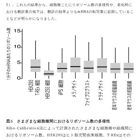
5）。これらの結果から、細胞種ごとにリボソーム数の多様性や、老化時に
おける翻訳量の低下は、翻訳の効率よりもmRNAの転写量に起因しているこ
となどが明らかになりました。
図5 さまざまな細胞種間におけるリボソーム数の多様性
Ribo-Calibration法によって計測されたさまざまな細胞種や組織間に
おけるリボソーム数。HEK293はヒト胎児腎由来細胞。T-RExはその