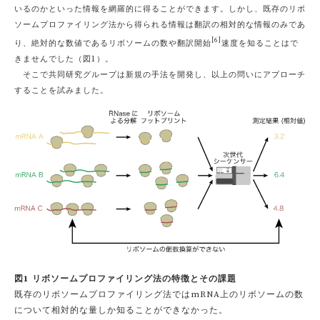
いるのかといった情報を網羅的に得ることができます。しかし、既存のリボ
ソームプロファイリング法から得られる情報は翻訳の相対的な情報のみであ
[6]
り、絶対的な数値であるリボソームの数や翻訳開始
速度を知ることはで
きませんでした（図1）。
そこで共同研究グループは新規の手法を開発し、以上の問いにアプローチ
することを試みました。
図1 リボソームプロファイリング法の特徴とその課題
既存のリボソームプロファイリング法ではmRNA上のリボソームの数
について相対的な量しか知ることができなかった。