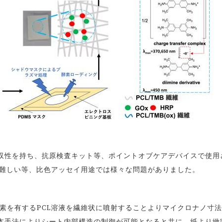
性を持ち、抗原検査キット等、ポイントオブケアデバイスで使用
が難しい等、比色アッセイ用途では様々な問題がありました。
素を有するPCL溶液を繊維状に噴射することよりマイクロナノ寸