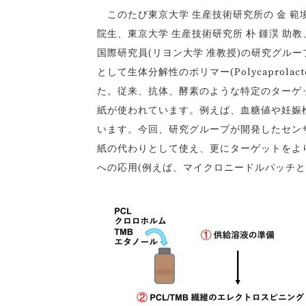
このたび東京大学 生産技術研究所の 金 範
院生、東京大学 生産技術研究所 朴 鍾淏 助
国際研究員(リヨン大学 准教授)の研究グル
として生体分解性のポリマー(Polycaprol
た。従来、抗体、酵素のような特定のターゲ
紙が使われています。例えば、血糖値や妊娠検
います。今回、研究グループが開発したセンサ
紙の代わりとして使え、更にターゲットをよ
への応用(例えば、マイクロニードルパッチ