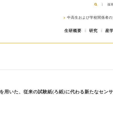
採
中高生および学校関係者の
生研概要
研究
産
を用いた、従来の試験紙(ろ紙)に代わる新たなセン