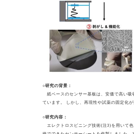
○研究の背景：
紙ベースのセンサー基板は、安価で高い吸収
ています。 しかし、再現性や試薬の固定化
○研究内容：
エレクトロスピニング技術(注3)を用いて色