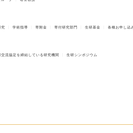
研究
学術指導
寄附金
寄付研究部門
生研基金
各種お申し込
際交流協定を締結している研究機関
生研シンポジウム