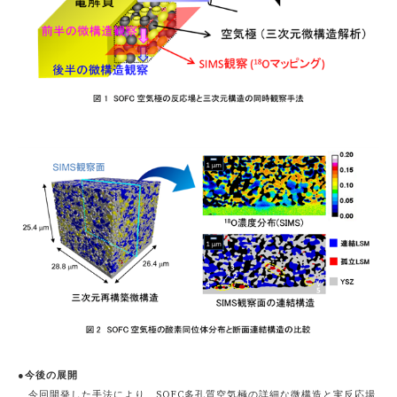
●今後の展開
今回開発した手法により、SOFC多孔質空気極の詳細な微構造と実反応場