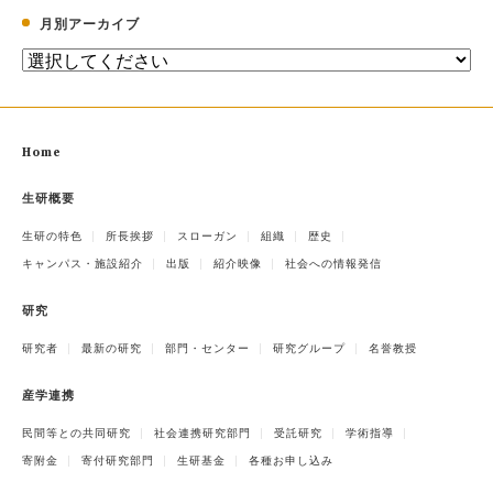
月別アーカイブ
Home
生研概要
生研の特色
所長挨拶
スローガン
組織
歴史
キャンパス・施設紹介
出版
紹介映像
社会への情報発信
研究
研究者
最新の研究
部門・センター
研究グループ
名誉教授
産学連携
民間等との共同研究
社会連携研究部門
受託研究
学術指導
寄附金
寄付研究部門
生研基金
各種お申し込み