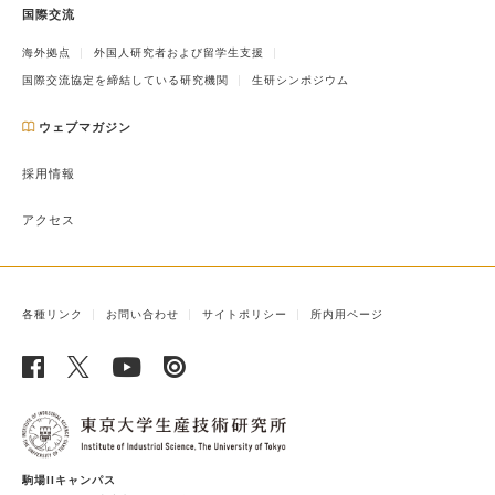
国際交流
海外拠点
外国人研究者および留学生支援
国際交流協定を締結している研究機関
生研シンポジウム
ウェブマガジン
採用情報
アクセス
各種リンク
お問い合わせ
サイトポリシー
所内用ページ
駒場IIキャンパス