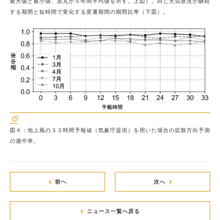
最大値と最小値、黒丸が５年間平均値を示す。上図）。同じ天気状況が継続
する期間と短時間で変化する変遷期間の期間比率（下図）。
図４：地上風の３３時間予報値（気象庁提供）を用いた場合の拡散方向予測
の適中率。
前へ
次へ
ニュース一覧へ戻る