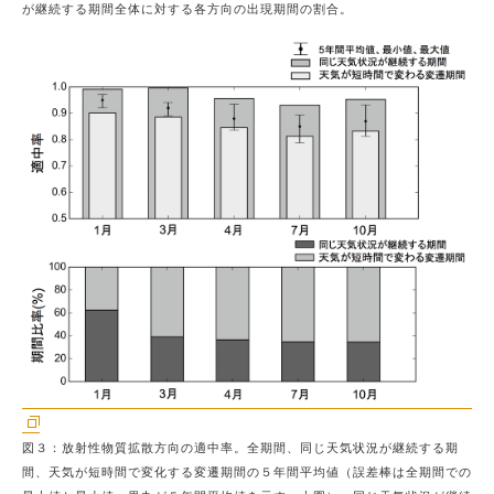
が継続する期間全体に対する各方向の出現期間の割合。
図３：放射性物質拡散方向の適中率。全期間、同じ天気状況が継続する期
間、天気が短時間で変化する変遷期間の５年間平均値（誤差棒は全期間での