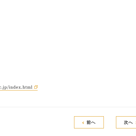
c.jp/index.html
前へ
次へ