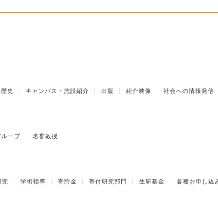
歴史
キャンパス・施設紹介
出版
紹介映像
社会への情報発信
グループ
名誉教授
研究
学術指導
寄附金
寄付研究部門
生研基金
各種お申し込