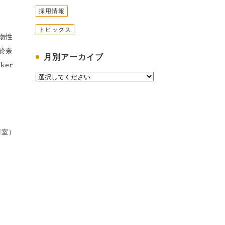
採用情報
トピックス
物性
於奈
月別アーカイブ
ker
術室）