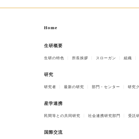
Home
生研概要
生研の特色
所長挨拶
スローガン
組織
研究
研究者
最新の研究
部門・センター
研究
産学連携
民間等との共同研究
社会連携研究部門
受託
国際交流