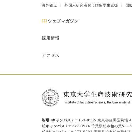
海外拠点
外国人研究者および留学生支援
国
ウェブマガジン
採用情報
アクセス
駒場IIキャンパス
/ 〒153-8505 東京都目黒区駒場 4-
柏キャンパス
/ 〒277-8574 千葉県柏市柏の葉5-1-5
柏IIキャンパス
/ 〒277-0882 千葉県柏市柏の葉6-2-